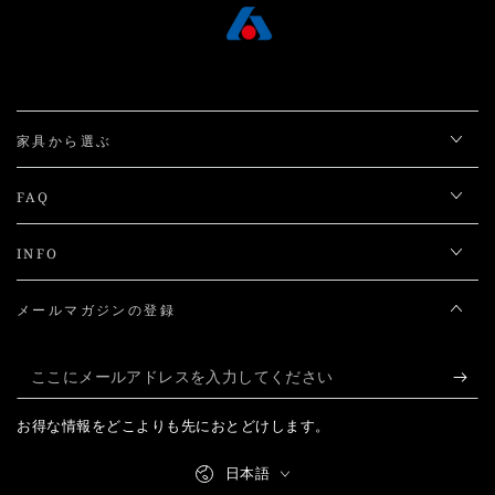
家具から選ぶ
FAQ
INFO
メールマガジンの登録
こ
こ
お得な情報をどこよりも先におとどけします。
に
言
メ
日本語
語